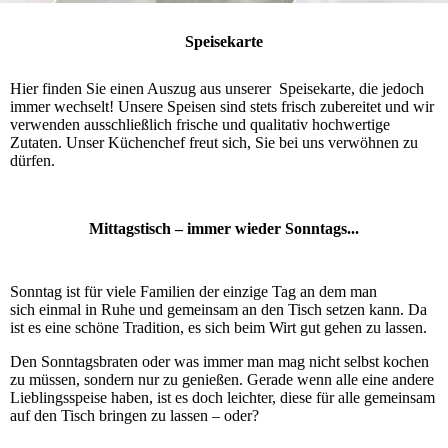
Speisekarte
Hier finden Sie einen Auszug aus unserer Speisekarte, die jedoch
immer wechselt! Unsere Speisen sind stets frisch zubereitet und wir
verwenden ausschließlich frische und qualitativ hoch­wer­ti­ge
Zutaten. Unser Küchenchef freut sich, Sie bei uns verwöhnen zu
dürfen.
Mittagstisch – immer wieder Sonntags...
Sonntag ist für viele Familien der einzige Tag an dem man
sich einmal in Ruhe und ge­mein­sam an den Tisch setzen kann. Da
ist es eine schöne Tradition, es sich beim Wirt gut gehen zu lassen.
Den Sonntagsbraten oder was immer man mag nicht selbst kochen
zu müssen, son­dern nur zu genießen. Gerade wenn alle eine andere
Lieb­lings­spei­se haben, ist es doch leichter, diese für alle gemeinsam
auf den Tisch bringen zu lassen – oder?